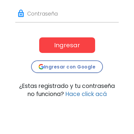
lock
Contraseña
Ingresar
Ingresar con Google
¿Estas registrado y tu contraseña
no funciona?
Hace click acá